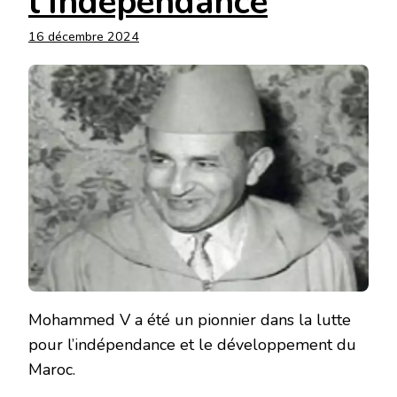
l’Indépendance
16 décembre 2024
Mohammed V a été un pionnier dans la lutte
pour l’indépendance et le développement du
Maroc.