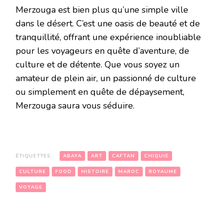
Merzouga est bien plus qu’une simple ville
dans le désert. C’est une oasis de beauté et de
tranquillité, offrant une expérience inoubliable
pour les voyageurs en quête d’aventure, de
culture et de détente. Que vous soyez un
amateur de plein air, un passionné de culture
ou simplement en quête de dépaysement,
Merzouga saura vous séduire.
ÉTIQUETTES :
ABAYA
ART
CAFTAN
CHIQUIE
CULTURE
FOOD
HISTOIRE
MAROC
ROYAUME
VOYAGE