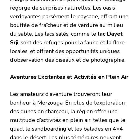
regorge de surprises naturelles. Les oasis
verdoyantes parsèment le paysage, offrant une
bouffée de fraîcheur et de verdure au milieu
du sable. Les lacs salés, comme le
lac Dayet
Srji
, sont des refuges pour la faune et la flore
locales, et offrent des opportunités uniques
d’observation des oiseaux et de photographie.
Aventures Excitantes et Activités en Plein Air
Les amateurs d’aventure trouveront leur
bonheur à Merzouga. En plus de l’exploration
des dunes en chameau, la région offre une
multitude d’activités en plein air, telles que le
quad, le sandboarding et les balades en 4×4
dans le désert. Les plus téméraires peuvent