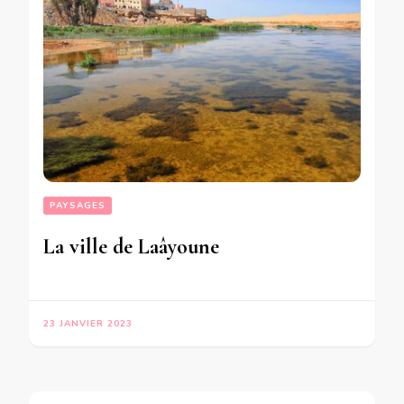
PAYSAGES
La ville de Laâyoune
23 JANVIER 2023