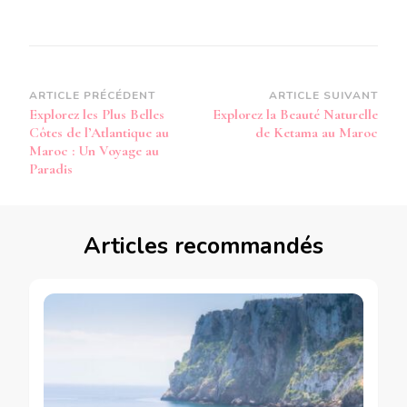
Navigation
ARTICLE PRÉCÉDENT
ARTICLE SUIVANT
Explorez les Plus Belles
Explorez la Beauté Naturelle
d’article
Côtes de l’Atlantique au
de Ketama au Maroc
Maroc : Un Voyage au
Paradis
Articles recommandés