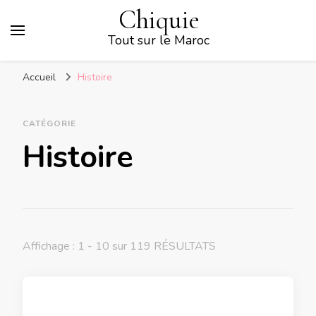
Chiquie
Tout sur le Maroc
Accueil
Histoire
CATÉGORIE
Histoire
Affichage : 1 - 10 sur 119 RÉSULTATS