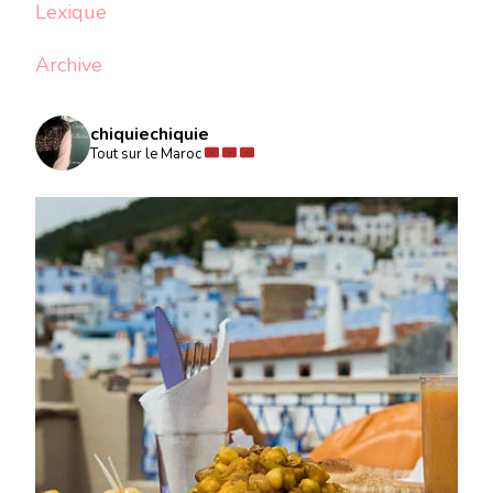
Lexique
Archive
chiquiechiquie
Tout sur le Maroc