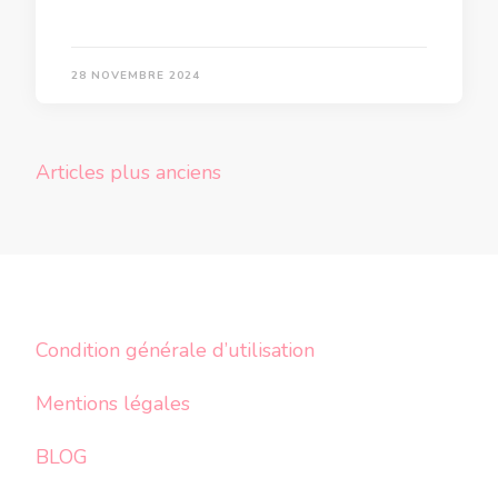
28 NOVEMBRE 2024
Navigation
Articles plus anciens
des
articles
Condition générale d’utilisation
Mentions légales
BLOG