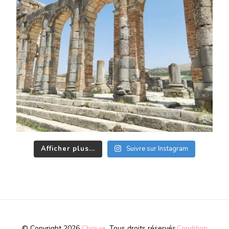
Afficher plus...
Suivre sur Instagram
© Copyright 2026
Chiquie
. Tous droits réservés.
Condition