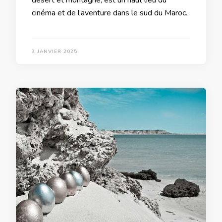
désert et montagne, est un haut lieu du
cinéma et de l’aventure dans le sud du Maroc.
3 JANVIER 2025