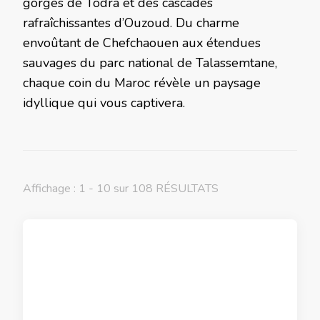
gorges de Todra et des cascades
rafraîchissantes d’Ouzoud. Du charme
envoûtant de Chefchaouen aux étendues
sauvages du parc national de Talassemtane,
chaque coin du Maroc révèle un paysage
idyllique qui vous captivera.
Affichage : 1 - 10 sur 108 RÉSULTATS