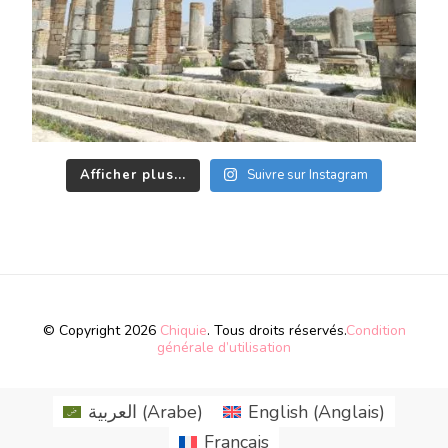
Afficher plus...
Suivre sur Instagram
© Copyright 2026
Chiquie
. Tous droits réservés.
Condition
générale d’utilisation
العربية
(
Arabe
)
English
(
Anglais
)
Français