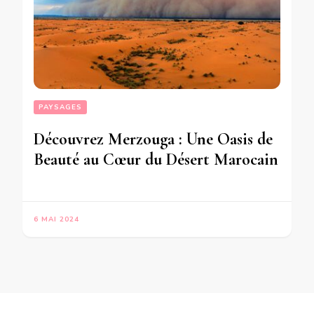
PAYSAGES
Découvrez Merzouga : Une Oasis de
Beauté au Cœur du Désert Marocain
6 MAI 2024