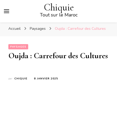
Chiquie
Tout sur le Maroc
Accueil
Paysages
Oujda : Carrefour des Cultures
PAYSAGES
Oujda : Carrefour des Cultures
par
CHIQUIE
8 JANVIER 2025