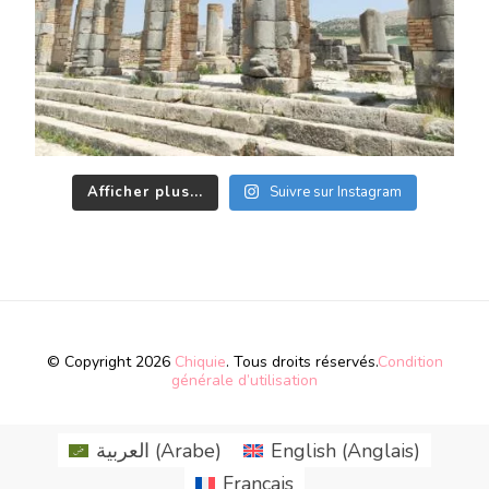
Afficher plus...
Suivre sur Instagram
© Copyright 2026
Chiquie
. Tous droits réservés.
Condition
générale d’utilisation
العربية
(
Arabe
)
English
(
Anglais
)
Français