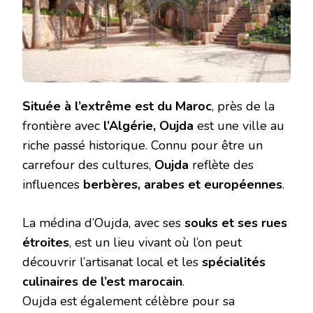
Située à l’extrême est du Maroc
, près de la
frontière avec
l’Algérie, Oujda
est une ville au
riche passé historique. Connu pour être un
carrefour des cultures,
Oujda
reflète des
influences
berbères, arabes et européennes
.
La médina d’Oujda, avec ses
souks et ses rues
étroites
, est un lieu vivant où l’on peut
découvrir l’artisanat local et les
spécialités
culinaires de l’est marocain
.
Oujda est également célèbre pour sa