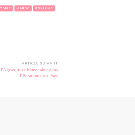
STOIRE
MAROC
ROYAUME
ARTICLE SUIVANT
 l’Agriculture Marocaine dans
l’Économie du Pays