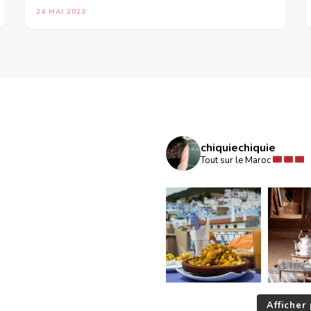
24 MAI 2023
chiquiechiquie
Tout sur le Maroc
Afficher 