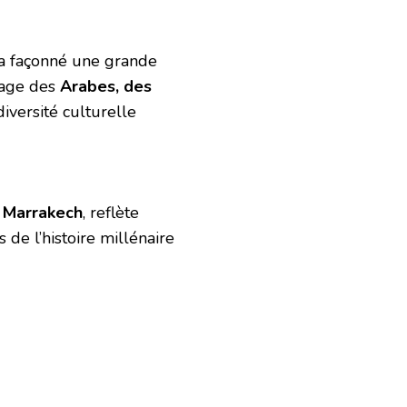
 a façonné une grande
itage des
Arabes, des
diversité culturelle
 Marrakech
, reflète
 de l’histoire millénaire