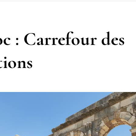
c : Carrefour des
tions