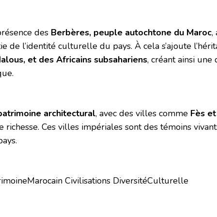
présence des
Berbères, peuple autochtone du Maroc
,
ie de l’identité culturelle du pays. À cela s’ajoute l’hér
alous, et des Africains subsahariens
, créant ainsi une 
que.
patrimoine architectural
, avec des villes comme
Fès et
e richesse. Ces villes impériales sont des témoins vivants
pays.
rimoineMarocain Civilisations DiversitéCulturelle