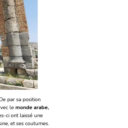
 De par sa position
avec le
monde arabe,
s-ci ont laissé une
sine, et ses coutumes.