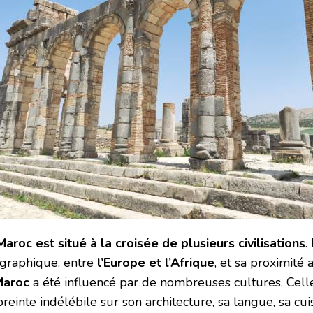
Maroc est situé à la croisée de plusieurs civilisations
.
graphique, entre
l’Europe et l’Afrique
, et sa proximité 
Maroc
a été influencé par de nombreuses cultures. Celle
einte indélébile sur son architecture, sa langue, sa cui