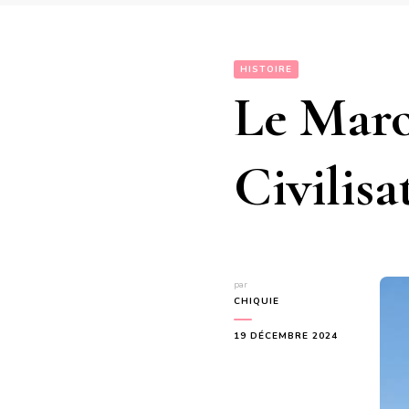
HISTOIRE
Le Maro
Civilisa
par
CHIQUIE
19 DÉCEMBRE 2024