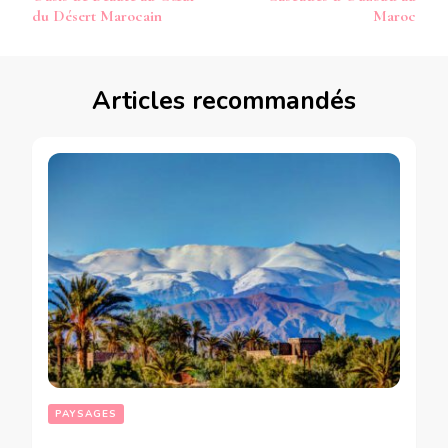
du Désert Marocain
Maroc
Articles recommandés
PAYSAGES