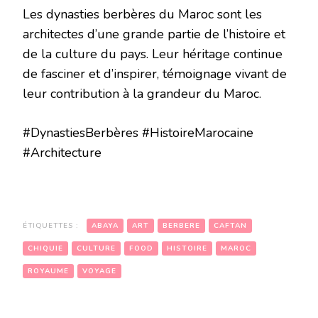
Les dynasties berbères du Maroc sont les
architectes d’une grande partie de l’histoire et
de la culture du pays. Leur héritage continue
de fasciner et d’inspirer, témoignage vivant de
leur contribution à la grandeur du Maroc.
#DynastiesBerbères #HistoireMarocaine
#Architecture
ÉTIQUETTES :
ABAYA
ART
BERBERE
CAFTAN
CHIQUIE
CULTURE
FOOD
HISTOIRE
MAROC
ROYAUME
VOYAGE