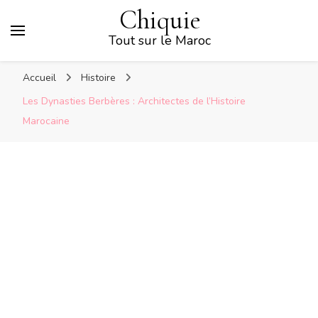
Chiquie
Tout sur le Maroc
Accueil
Histoire
Les Dynasties Berbères : Architectes de l’Histoire
Marocaine