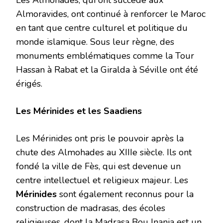
Les Almohades, qui ont succédé aux
Almoravides, ont continué à renforcer le Maroc
en tant que centre culturel et politique du
monde islamique. Sous leur règne, des
monuments emblématiques comme la Tour
Hassan à Rabat et la Giralda à Séville ont été
érigés.
Les Mérinides et les Saadiens
Les Mérinides ont pris le pouvoir après la
chute des Almohades au XIIIe siècle. Ils ont
fondé la ville de Fès, qui est devenue un
centre intellectuel et religieux majeur. Les
Mérinides
sont également reconnus pour la
construction de madrasas, des écoles
religieuses, dont la Madrasa Bou Inania est un