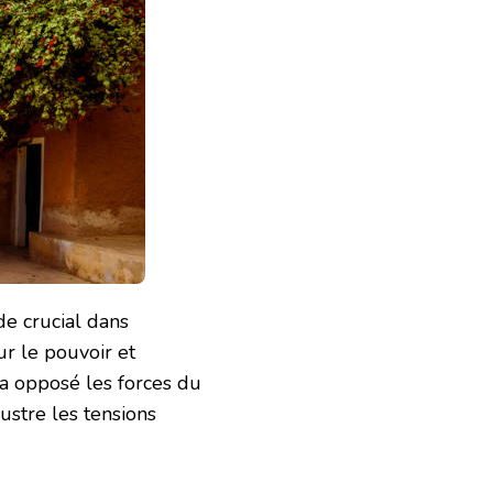
de crucial dans
ur le pouvoir et
i a opposé les forces du
llustre les tensions