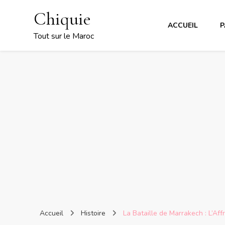
Chiquie
ACCUEIL
P
Tout sur le Maroc
Accueil
Histoire
La Bataille de Marrakech : L’Af