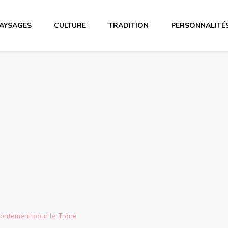
AYSAGES
CULTURE
TRADITION
PERSONNALITÉ
frontement pour le Trône