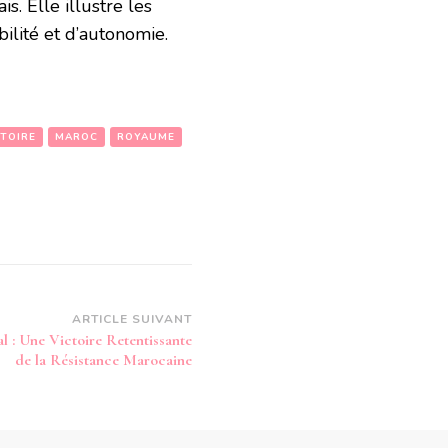
s. Elle illustre les
ilité et d’autonomie.
STOIRE
MAROC
ROYAUME
ARTICLE SUIVANT
l : Une Victoire Retentissante
de la Résistance Marocaine