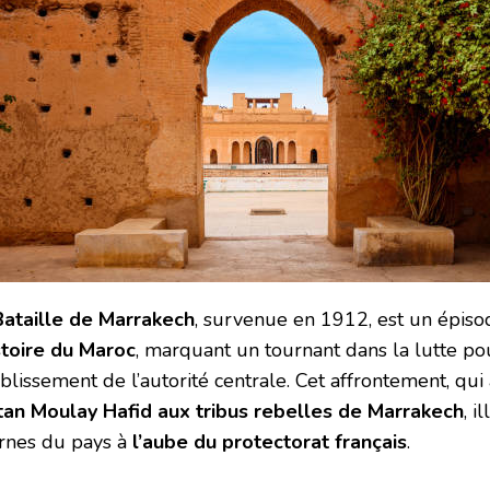
Bataille de Marrakech
, survenue en 1912, est un épiso
istoire du Maroc
, marquant un tournant dans la lutte po
ablissement de l’autorité centrale. Cet affrontement, qu
tan Moulay Hafid aux tribus rebelles de Marrakech
, i
ernes du pays à
l’aube du protectorat français
.