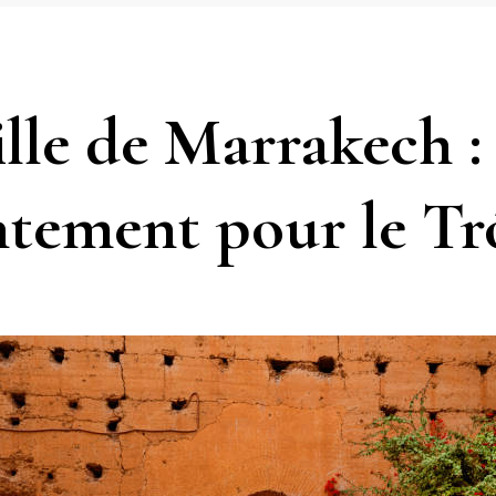
ille de Marrakech :
ntement pour le Tr