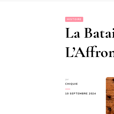
HISTOIRE
La Bata
L’Affro
par
CHIQUIE
10 SEPTEMBRE 2024