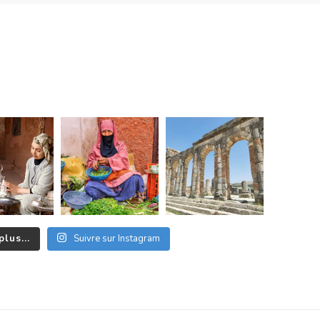
plus...
Suivre sur Instagram