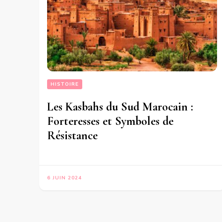
HISTOIRE
Les Kasbahs du Sud Marocain :
Forteresses et Symboles de
Résistance
6 JUIN 2024