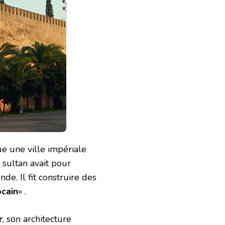
ue une ville impériale
e sultan avait pour
de. Il fit construire des
ocain
« .
r
, son architecture