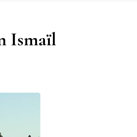
n Ismaïl