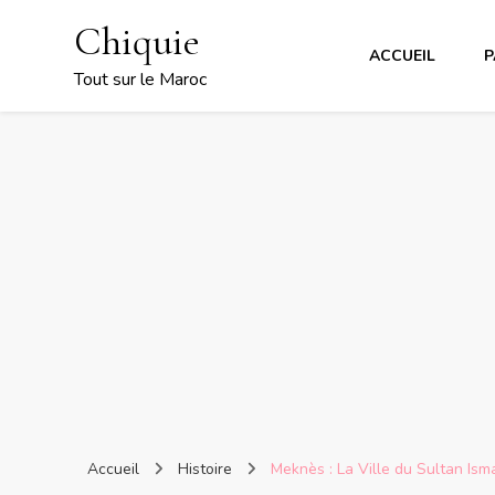
Chiquie
ACCUEIL
P
Tout sur le Maroc
Accueil
Histoire
Meknès : La Ville du Sultan Isma