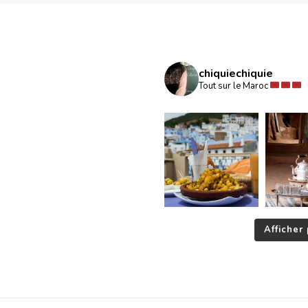
chiquiechiquie
Tout sur le Maroc
Afficher 