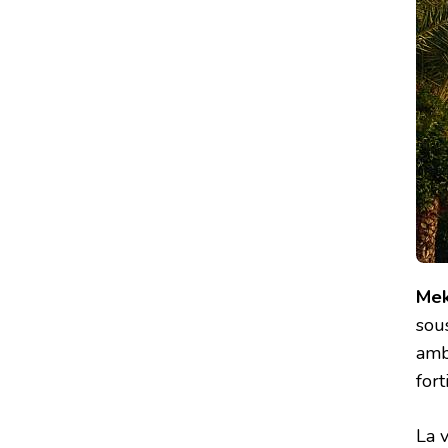
Mek
sou
ambi
fort
La 