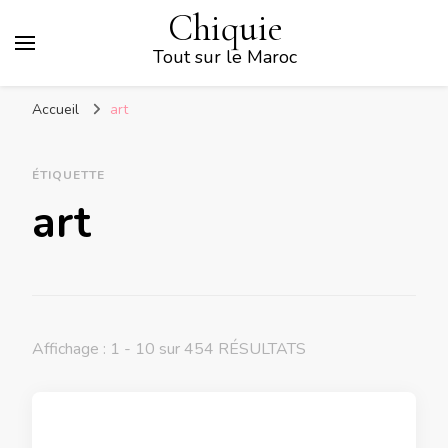
Chiquie
Tout sur le Maroc
Accueil
art
ÉTIQUETTE
art
Affichage : 1 - 10 sur 454 RÉSULTATS