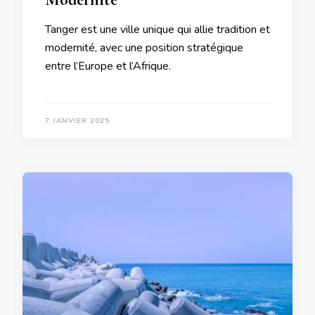
Tanger est une ville unique qui allie tradition et
modernité, avec une position stratégique
entre l’Europe et l’Afrique.
7 JANVIER 2025