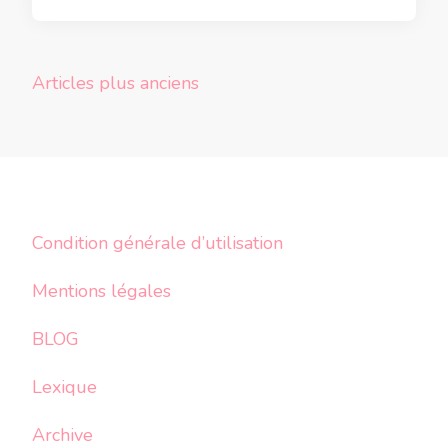
Navigation
Articles plus anciens
des
articles
Condition générale d’utilisation
Mentions légales
BLOG
Lexique
Archive