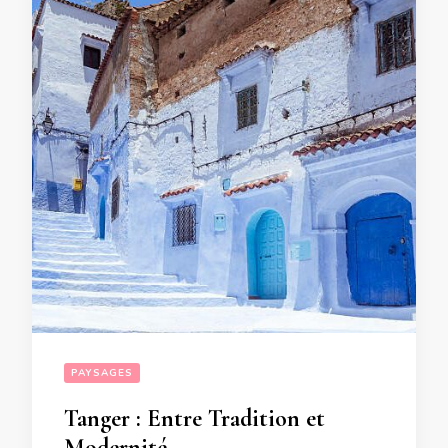
PAYSAGES
Tanger : Entre Tradition et
Modernité