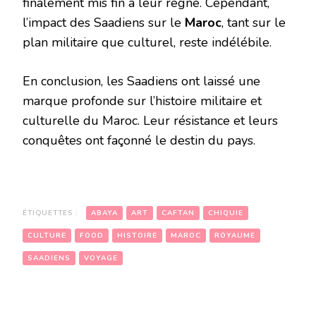
finalement mis fin à leur règne. Cependant,
l’impact des Saadiens sur le
Maroc
, tant sur le
plan militaire que culturel, reste indélébile.
En conclusion, les Saadiens ont laissé une
marque profonde sur l’histoire militaire et
culturelle du Maroc. Leur résistance et leurs
conquêtes ont façonné le destin du pays.
ÉTIQUETTES :
ABAYA
ART
CAFTAN
CHIQUIE
CULTURE
FOOD
HISTOIRE
MAROC
ROYAUME
SAADIENS
VOYAGE