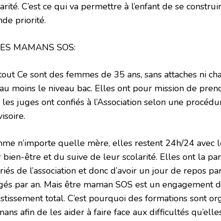
arité. C’est ce qui va permettre à l’enfant de se construi
de priorité.
LES MAMANS SOS:
tout Ce sont des femmes de 35 ans, sans attaches ni cha
 au moins le niveau bac. Elles ont pour mission de pren
 les juges ont confiés à l’Association selon une procéd
isoire.
me n’importe quelle mère, elles restent 24h/24 avec le
 bien-être et du suive de leur scolarité. Elles ont la par
riés de l’association et donc d’avoir un jour de repos p
gés par an. Mais être maman SOS est un engagement d
estissement total. C’est pourquoi des formations sont or
ns afin de les aider à faire face aux difficultés qu’elle