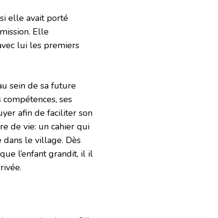
i elle avait porté
dmission. Elle
avec lui les premiers
au sein de sa future
es compétences, ses
yer afin de faciliter son
e de vie: un cahier qui
e dans le village. Dès
e l’enfant grandit, il il
rivée.