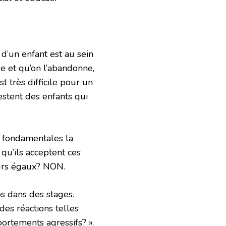
 d’un enfant est au sein
e et qu’on l’abandonne,
t très difficile pour un
restent des enfants qui
s fondamentales la
 qu’ils acceptent ces
eurs égaux? NON.
os dans des stages.
des réactions telles
ortements agressifs? »,