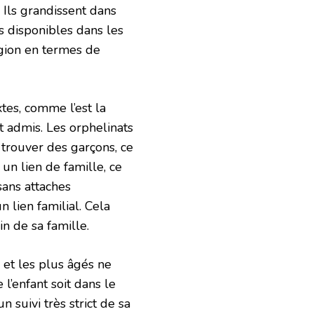
 Ils grandissent dans
s disponibles dans les
égion en termes de
xtes, comme l’est la
t admis. Les orphelinats
 trouver des garçons, ce
 un lien de famille, ce
sans attaches
un lien familial. Cela
in de sa famille.
 et les plus âgés ne
l’enfant soit dans le
n suivi très strict de sa