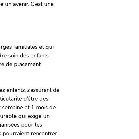
re un avenir. C’est une
rges familiales et qui
dre soin des enfants
ure de placement
s enfants, s’assurant de
ticularité d’être des
ar semaine et 1 mois de
urable qui exige un
ganisées pour les
s pourraient rencontrer.