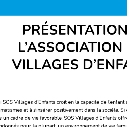
PRÉSENTATION
L’ASSOCIATION
VILLAGES D’EN
i SOS Villages d’Enfants croit en la capacité de l’enfant
matismes et à s’insérer positivement dans la société. Si
 un cadre de vie favorable. SOS Villages d’Enfants offre
ndonnés pour la plupart, un environnement de vie famili