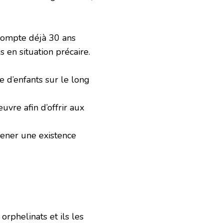
 compte déjà 30 ans
 en situation précaire.
e d’enfants sur le long
vre afin d’offrir aux
mener une existence
rphelinats et ils les