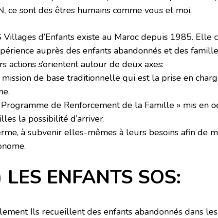
, ce sont des êtres humains comme vous et moi.
 Villages d’Enfants existe au Maroc depuis 1985. Elle
xpérience auprès des enfants abandonnés et des familles
s actions s’orientent autour de deux axes:
mission de base traditionnelle qui est la prise en charg
me.
« Programme de Renforcement de la Famille » mis en oeu
lles la possibilité d’arriver.
erme, à subvenir elles-mêmes à leurs besoins afin de 
onome.
) LES ENFANTS SOS:
lement Ils recueillent des enfants abandonnés dans les o