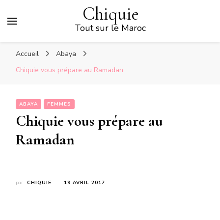
Chiquie
Tout sur le Maroc
Accueil
Abaya
Chiquie vous prépare au Ramadan
ABAYA
FEMMES
Chiquie vous prépare au
Ramadan
par
CHIQUIE
19 AVRIL 2017