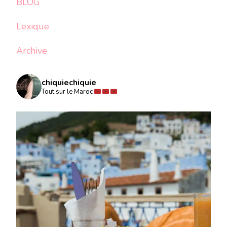
BLOG
Lexique
Archive
chiquiechiquie
Tout sur le Maroc