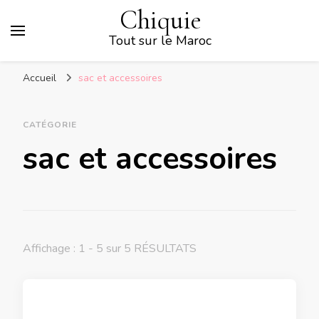
Chiquie
Tout sur le Maroc
Accueil
sac et accessoires
CATÉGORIE
sac et accessoires
Affichage : 1 - 5 sur 5 RÉSULTATS