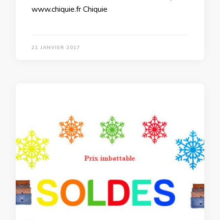
www.chiquie.fr Chiquie
21 JANVIER 2017