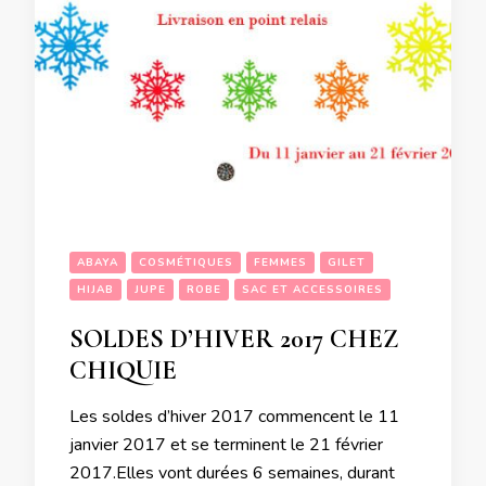
ABAYA
COSMÉTIQUES
FEMMES
GILET
HIJAB
JUPE
ROBE
SAC ET ACCESSOIRES
SOLDES D’HIVER 2017 CHEZ
CHIQUIE
Les soldes d’hiver 2017 commencent le 11
janvier 2017 et se terminent le 21 février
2017.Elles vont durées 6 semaines, durant