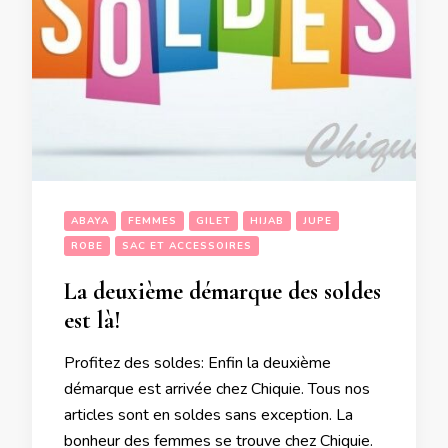
ABAYA
FEMMES
GILET
HIJAB
JUPE
ROBE
SAC ET ACCESSOIRES
La deuxième démarque des soldes
est là!
Profitez des soldes: Enfin la deuxième
démarque est arrivée chez Chiquie. Tous nos
articles sont en soldes sans exception. La
bonheur des femmes se trouve chez Chiquie.