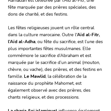
Ramadan est célébrée par l’Aïd al-Fitr, une
fête marquée par des prières spéciales, des
dons de charité, et des festins.
Les fêtes religieuses jouent un rôle central
dans la culture marocaine. Outre l
‘Aïd al-Fitr,
l’Aïd al-Adha
, ou fête du sacrifice, est l’une des
plus importantes fêtes musulmanes. Elle
commémore le sacrifice d’Abraham et est
marquée par le sacrifice d’un animal (mouton,
chèvre, ou vache), des prières, et des festins en
famille.
Le Mawlid
, la célébration de la
naissance du prophète Mahomet, est
également observé avec des prières, des
chants religieux, et des processions.
La sharia (loi islamique)
influence également