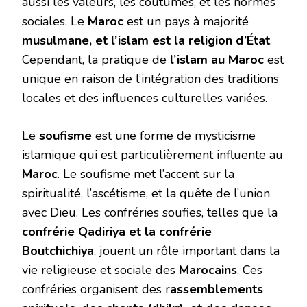
aussi les valeurs, les coutumes, et les normes
sociales. Le
Maroc
est un pays à majorité
musulmane, et l’islam est la religion d’État
.
Cependant, la pratique de
l’islam au Maroc
est
unique en raison de l’intégration des traditions
locales et des influences culturelles variées.
Le
soufisme
est une forme de mysticisme
islamique qui est particulièrement influente au
Maroc
. Le soufisme met l’accent sur la
spiritualité, l’ascétisme, et la quête de l’union
avec Dieu. Les confréries soufies, telles que la
confrérie Qadiriya et la confrérie
Boutchichiya
, jouent un rôle important dans la
vie religieuse et sociale des
Marocains
. Ces
confréries organisent des r
assemblements