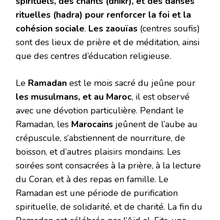
spirituels, des chants (dhikr), et des danses
rituelles (hadra) pour renforcer la foi et la
cohésion sociale
.
Les zaouïas
(centres soufis)
sont des lieux de prière et de méditation, ainsi
que des centres d’éducation religieuse.
Le
Ramadan
est le mois sacré du jeûne pour
les musulmans, et au Maroc
, il est observé
avec une dévotion particulière. Pendant le
Ramadan, les
Marocains
jeûnent de l’aube au
crépuscule, s’abstiennent de nourriture, de
boisson, et d’autres plaisirs mondains. Les
soirées sont consacrées à la prière, à la lecture
du Coran, et à des repas en famille. Le
Ramadan est une période de purification
spirituelle, de solidarité, et de charité. La fin du