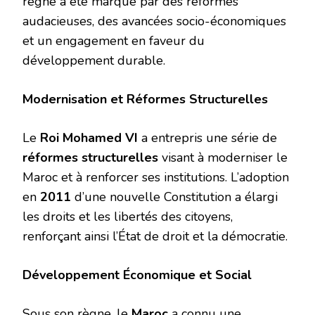
règne a été marqué par des réformes
audacieuses, des avancées socio-économiques
et un engagement en faveur du
développement durable.
Modernisation et Réformes Structurelles
Le
Roi Mohamed VI
a entrepris une série de
réformes structurelles
visant à moderniser le
Maroc et à renforcer ses institutions. L’adoption
en
2011
d’une nouvelle Constitution a élargi
les droits et les libertés des citoyens,
renforçant ainsi l’État de droit et la démocratie.
Développement Économique et Social
Sous son règne, le
Maroc
a connu une