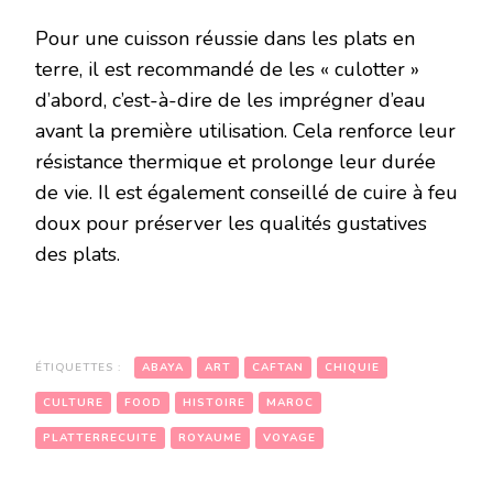
Pour une cuisson réussie dans les plats en
terre, il est recommandé de les « culotter »
d’abord, c’est-à-dire de les imprégner d’eau
avant la première utilisation. Cela renforce leur
résistance thermique et prolonge leur durée
de vie. Il est également conseillé de cuire à feu
doux pour préserver les qualités gustatives
des plats.
ÉTIQUETTES :
ABAYA
ART
CAFTAN
CHIQUIE
CULTURE
FOOD
HISTOIRE
MAROC
PLATTERRECUITE
ROYAUME
VOYAGE