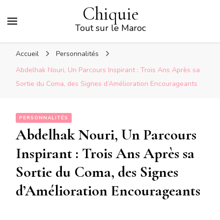
Chiquie
Tout sur le Maroc
Accueil
Personnalités
Abdelhak Nouri, Un Parcours Inspirant : Trois Ans Après sa
Sortie du Coma, des Signes d’Amélioration Encourageants
PERSONNALITÉS
Abdelhak Nouri, Un Parcours
Inspirant : Trois Ans Après sa
Sortie du Coma, des Signes
d’Amélioration Encourageants