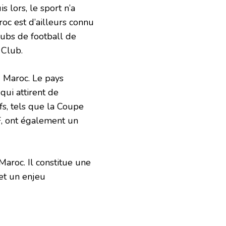
 lors, le sport n’a
oc est d’ailleurs connu
lubs de football de
 Club.
 Maroc. Le pays
qui attirent de
fs, tels que la Coupe
F, ont également un
Maroc. Il constitue une
 et un enjeu