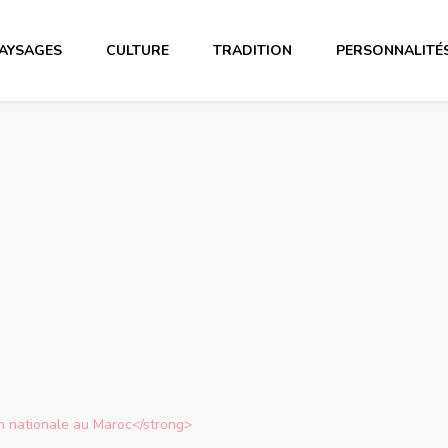
AYSAGES
CULTURE
TRADITION
PERSONNALITÉ
on nationale au Maroc</strong>