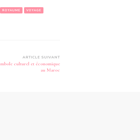
ROYAUME
VOYAGE
ARTICLE SUIVANT
symbole culturel et économique
au Maroc