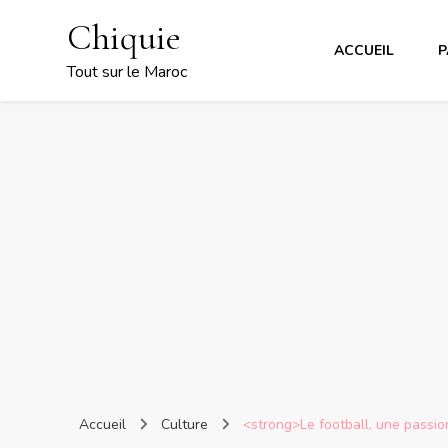
Chiquie
ACCUEIL
P
Tout sur le Maroc
Accueil
Culture
<strong>Le football, une passi