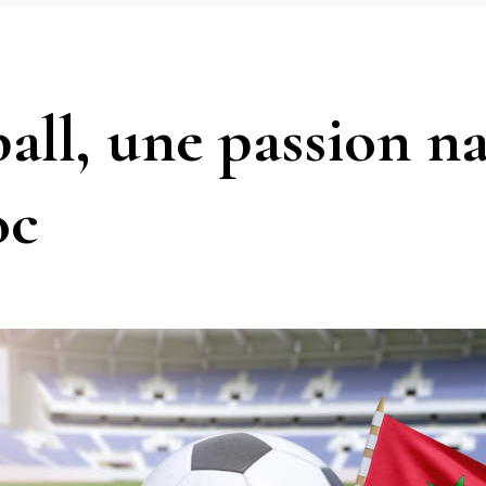
all, une passion n
oc