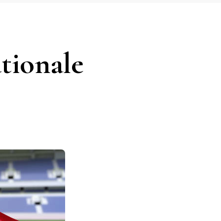
ationale