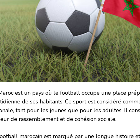
Maroc est un pays où le football occupe une place prép
tidienne de ses habitants. Ce sport est considéré comm
onale, tant pour les jeunes que pour les adultes. Il cons
teur de rassemblement et de cohésion sociale.
football marocain est marqué par une longue histoire et 