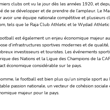
iers clubs ont vu le jour dès les années 1920, et depuis
sé de se développer et de prendre de l’ampleur. Le Mar
r avoir une équipe nationale compétitive et plusieurs c
om, tels que le Raja Club Athletic et le Wydad Athletic
football est également un enjeu économique majeur au
ose d’infrastructures sportives modernes et de qualité, 
breux investisseurs et touristes. Les événements sporti
frique des Nations et la Ligue des Champions de la CA
act économique considérable sur le pays.
somme, le football est bien plus qu’un simple sport au 
itable passion nationale, un vecteur de cohésion sociale
nomique majeur pour le pays.