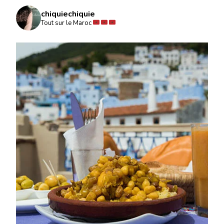
chiquiechiquie
Tout sur le Maroc