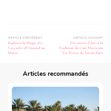
Navigation
ARTICLE PRÉCÉDENT
ARTICLE SUIVANT
Explorez la Magie des
Découvrez l’Art et la
d’article
Cascades d’Ouzoud au
Tradition du Cuir Marocain
Maroc
: Un Trésor de Savoir-faire
Articles recommandés