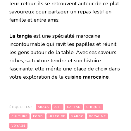
leur retour, ils se retrouvent autour de ce plat
savoureux pour partager un repas festif en
famille et entre amis.
La tangia
est une spécialité marocaine
incontournable qui ravit les papilles et réunit
les gens autour de la table. Avec ses saveurs
riches, sa texture tendre et son histoire
fascinante, elle mérite une place de choix dans
votre exploration de la
cuisine marocaine
.
ÉTIQUETTES :
ABAYA
ART
CAFTAN
CHIQUIE
CULTURE
FOOD
HISTOIRE
MAROC
ROYAUME
VOYAGE