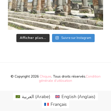
Afficher plus...
Suivre sur Instagram
© Copyright 2026
Chiquie
. Tous droits réservés.
Condition
générale d’utilisation
العربية
(
Arabe
)
English
(
Anglais
)
Français