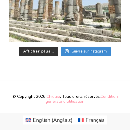
Afficher plus...
Suivre sur Instagram
© Copyright 2026
Chiquie
. Tous droits réservés.
Condition
générale d’utilisation
English
(
Anglais
)
Français