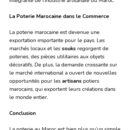
intégrante de l’industrie artisanale du Maroc.
La Poterie Marocaine dans le Commerce
La poterie marocaine est devenue une
exportation importante pour le pays. Les
marchés locaux et les
souks
regorgent de
poteries, des pièces utilitaires aux objets
décoratifs. De plus, la demande croissante sur
le marché international a ouvert de nouvelles
opportunités pour les
artisans
potiers
marocains, qui exportent leurs créations dans
le monde entier.
Conclusion
La poterie au Maroc est bien plus qu’un simple