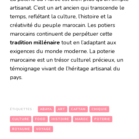
artisanat. C’est un art ancien qui transcende le
temps, reflétant la culture, l’histoire et la
créativité du peuple marocain. Les potiers
marocains continuent de perpétuer cette
tradition millénaire
tout en l’adaptant aux
exigences du monde moderne. La poterie
marocaine est un trésor culturel précieux, un
témoignage vivant de l’héritage artisanal du
pays.
ÉTIQUETTES :
ABAYA
ART
CAFTAN
CHIQUIE
CULTURE
FOOD
HISTOIRE
MAROC
POTERIE
ROYAUME
VOYAGE