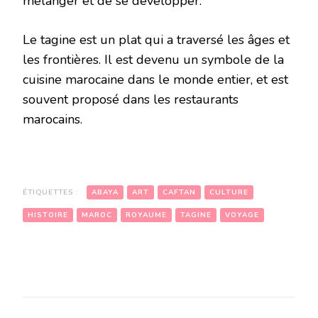
mélanger et de se développer.
Le tagine est un plat qui a traversé les âges et
les frontières. Il est devenu un symbole de la
cuisine marocaine dans le monde entier, et est
souvent proposé dans les restaurants
marocains.
ÉTIQUETTES :
ABAYA
ART
CAFTAN
CULTURE
HISTOIRE
MAROC
ROYAUME
TAGINE
VOYAGE