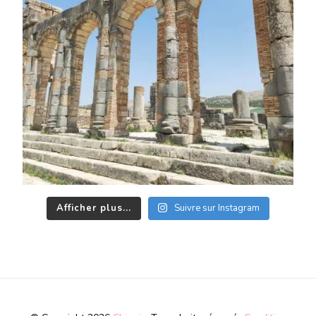
Afficher plus...
Suivre sur Instagram