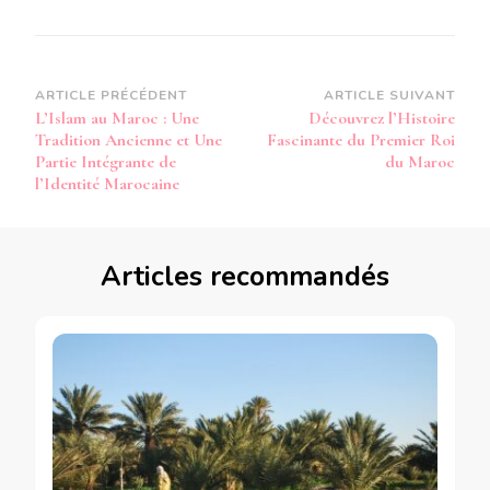
Navigation
ARTICLE PRÉCÉDENT
ARTICLE SUIVANT
L’Islam au Maroc : Une
Découvrez l’Histoire
d’article
Tradition Ancienne et Une
Fascinante du Premier Roi
Partie Intégrante de
du Maroc
l’Identité Marocaine
Articles recommandés