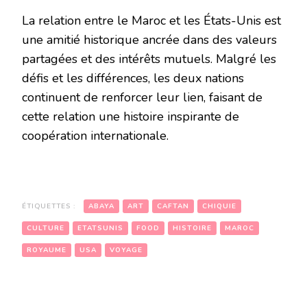
La relation entre le Maroc et les États-Unis est
une amitié historique ancrée dans des valeurs
partagées et des intérêts mutuels. Malgré les
défis et les différences, les deux nations
continuent de renforcer leur lien, faisant de
cette relation une histoire inspirante de
coopération internationale.
ÉTIQUETTES :
ABAYA
ART
CAFTAN
CHIQUIE
CULTURE
ETATSUNIS
FOOD
HISTOIRE
MAROC
ROYAUME
USA
VOYAGE