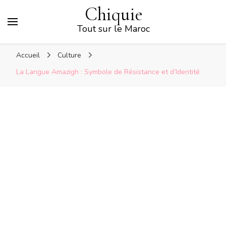
Chiquie
Tout sur le Maroc
Accueil
Culture
La Langue Amazigh : Symbole de Résistance et d’Identité