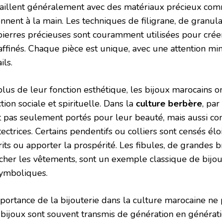
vaillent généralement avec des matériaux précieux comme 
nnent à la main. Les techniques de filigrane, de granulat
pierres précieuses sont couramment utilisées pour cré
raffinés. Chaque pièce est unique, avec une attention m
ils.
plus de leur fonction esthétique, les bijoux marocains 
tion sociale et spirituelle. Dans la
culture berbère
, par
t pas seulement portés pour leur beauté, mais aussi 
ectrices. Certains pendentifs ou colliers sont censés él
its ou apporter la prospérité. Les fibules, de grandes b
acher les vêtements, sont un exemple classique de bijoux
symboliques.
mportance de la bijouterie dans la culture marocaine ne
 bijoux sont souvent transmis de génération en générati