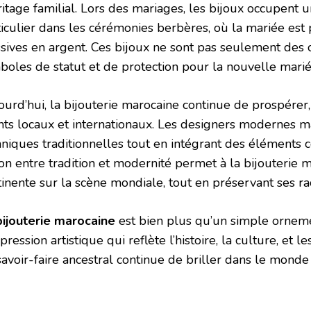
ritage familial. Lors des mariages, les bijoux occupent 
ticulier dans les cérémonies berbères, où la mariée est
sives en argent. Ces bijoux ne sont pas seulement des
boles de statut et de protection pour la nouvelle marié
urd’hui, la bijouterie marocaine continue de prospérer, a
ents locaux et internationaux. Les designers modernes ma
hniques traditionnelles tout en intégrant des éléments 
ion entre tradition et modernité permet à la bijouterie 
inente sur la scène mondiale, tout en préservant ses rac
bijouterie marocaine
est bien plus qu’un simple orneme
pression artistique qui reflète l’histoire, la culture, et 
savoir-faire ancestral continue de briller dans le mond