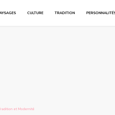
AYSAGES
CULTURE
TRADITION
PERSONNALITÉ
Tradition et Modernité