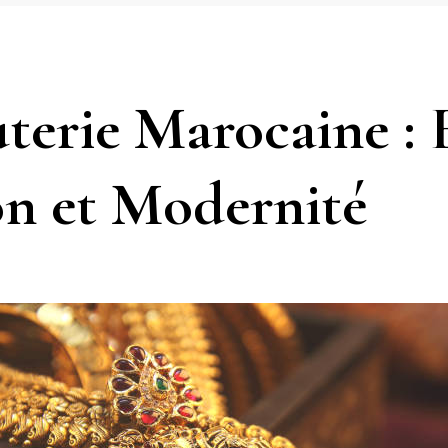
uterie Marocaine : 
on et Modernité