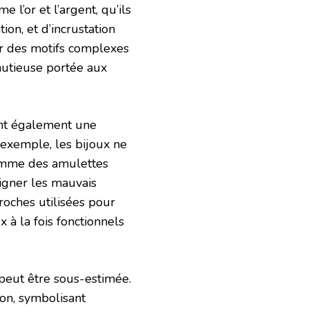
l’or et l’argent, qu’ils
ion, et d’incrustation
er des motifs complexes
inutieuse portée aux
ont également une
 exemple, les bijoux ne
comme des amulettes
oigner les mauvais
roches utilisées pour
 à la fois fonctionnels
 peut être sous-estimée.
on, symbolisant