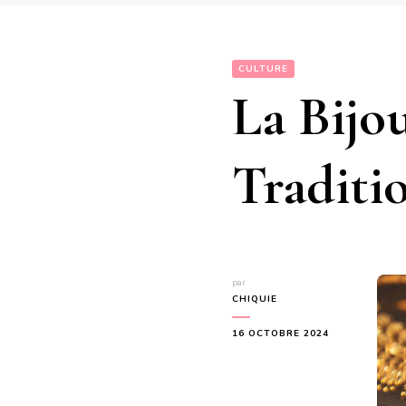
CULTURE
La Bijo
Traditi
par
CHIQUIE
16 OCTOBRE 2024