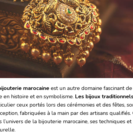
bijouterie marocaine
est un autre domaine fascinant d
e en histoire et en symbolisme.
Les bijoux traditionnel
iculier ceux portés lors des cérémonies et des fêtes, so
ception, fabriquées à la main par des artisans qualifiés.
s l’univers de la bijouterie marocaine, ses techniques e
urelle.