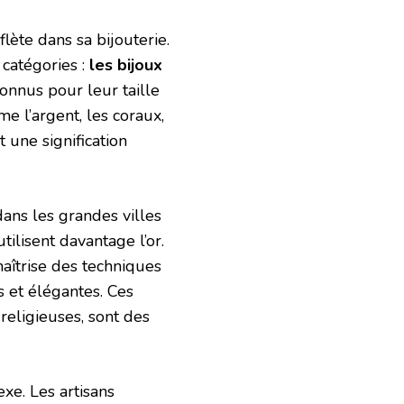
flète dans sa bijouterie.
catégories :
les bijoux
connus pour leur taille
me l’argent, les coraux,
 une signification
ans les grandes villes
tilisent davantage l’or.
maîtrise des techniques
s et élégantes. Ces
religieuses, sont des
xe. Les artisans