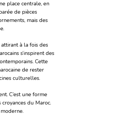
une place centrale, en
 parée de pièces
 ornements, mais des
e.
ttirant à la fois des
rocains s’inspirent des
contemporains. Cette
marocaine de rester
ines culturelles.
nt. C’est une forme
les croyances du Maroc.
e moderne.