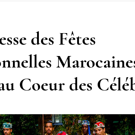
esse des Fêtes
onnelles Marocaine
au Coeur des Célé