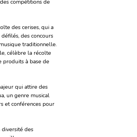
 des compétitions de
olte des cerises, qui a
 défilés, des concours
 musique traditionnelle.
ole, célèbre la récolte
e produits à base de
jeur qui attire des
ua, un genre musical
ers et conférences pour
 diversité des