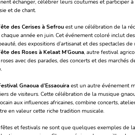
nnent échanger, célébrer leurs coutumes et participer à
ie et de chant.
ête des Cerises à Sefrou
est une célébration de la réc
u chaque année en juin. Cet événement coloré inclut des
beauté, des expositions d’artisanat et des spectacles de
Fête des Roses à Kelaat M’Gouna
, autre festival agric
 roses avec des parades, des concerts et des marchés d
.
Festival Gnaoua d’Essaouira
est un autre événement ma
liers de visiteurs. Cette célébration de la musique gnao
ocain aux influences africaines, combine concerts, ateli
re en valeur cette riche tradition musicale.
 fêtes et festivals ne sont que quelques exemples de la