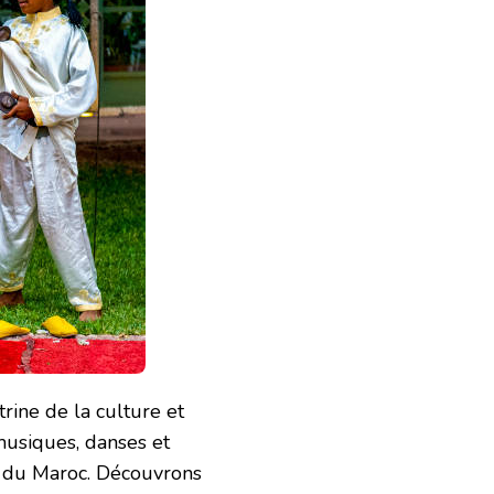
trine de la culture et
musiques, danses et
ité du Maroc. Découvrons