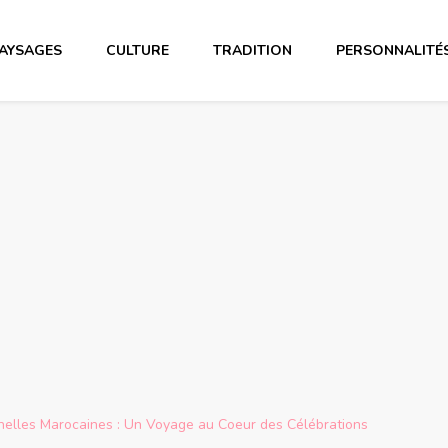
AYSAGES
CULTURE
TRADITION
PERSONNALITÉ
nnelles Marocaines : Un Voyage au Coeur des Célébrations