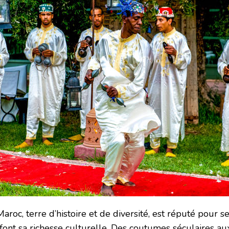
aroc, terre d’histoire et de diversité, est réputé pour se
 font sa richesse culturelle. Des coutumes séculaires au