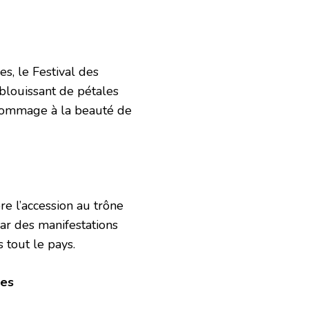
s, le Festival des
éblouissant de pétales
 hommage à la beauté de
e l’accession au trône
ar des manifestations
s tout le pays.
des