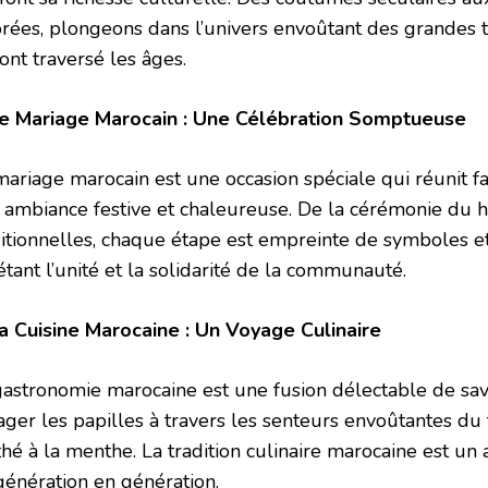
orées, plongeons dans l’univers envoûtant des grandes t
ont traversé les âges.
Le Mariage Marocain : Une Célébration Somptueuse
mariage marocain est une occasion spéciale qui réunit f
 ambiance festive et chaleureuse. De la cérémonie du 
ditionnelles, chaque étape est empreinte de symboles et
étant l’unité et la solidarité de la communauté.
La Cuisine Marocaine : Un Voyage Culinaire
gastronomie marocaine est une fusion délectable de saveu
ager les papilles à travers les senteurs envoûtantes du 
hé à la menthe. La tradition culinaire marocaine est un 
génération en génération.