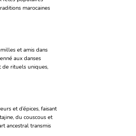
raditions marocaines
amilles et amis dans
henné aux danses
 de rituels uniques,
rs et d’épices, faisant
tajine, du couscous et
art ancestral transmis