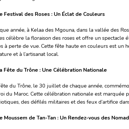
Le Festival des Roses : Un Éclat de Couleurs
que année, à Kelaa des Mgouna, dans la vallée des Rose
es célèbre la floraison des roses et offre un spectacle 
es à perte de vue. Cette fête haute en couleurs est un
ature et à l’artisanat local.
La Fête du Trône : Une Célébration Nationale
Fête du Trône, le 30 juillet de chaque année, commémor
roi du Maroc. Cette célébration nationale est marquée p
iotiques, des défilés militaires et des feux d’artifice dan
Le Moussem de Tan-Tan : Un Rendez-vous des Noma