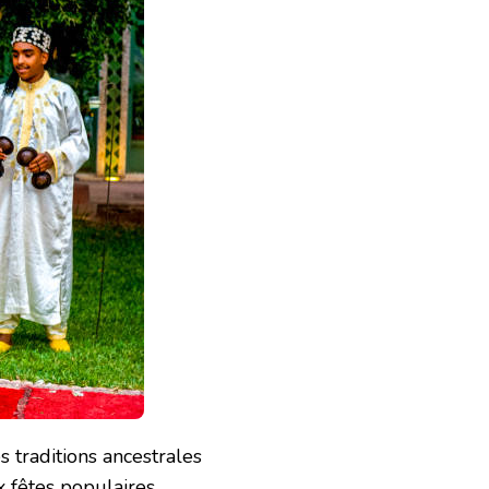
s traditions ancestrales
x fêtes populaires