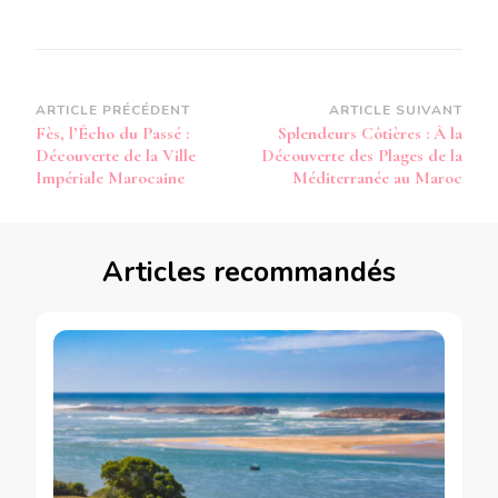
Navigation
ARTICLE PRÉCÉDENT
ARTICLE SUIVANT
Fès, l’Écho du Passé :
Splendeurs Côtières : À la
d’article
Découverte de la Ville
Découverte des Plages de la
Impériale Marocaine
Méditerranée au Maroc
Articles recommandés