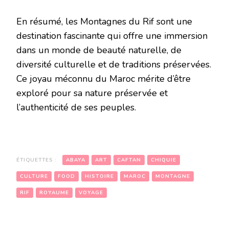
En résumé, les Montagnes du Rif sont une
destination fascinante qui offre une immersion
dans un monde de beauté naturelle, de
diversité culturelle et de traditions préservées.
Ce joyau méconnu du Maroc mérite d’être
exploré pour sa nature préservée et
l’authenticité de ses peuples.
ÉTIQUETTES :
ABAYA
ART
CAFTAN
CHIQUIE
CULTURE
FOOD
HISTOIRE
MAROC
MONTAGNE
RIF
ROYAUME
VOYAGE