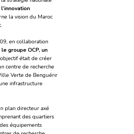
l’innovation
rne la vision du Maroc
.
09, en collaboration
 le groupe OCP, un
L’objectif était de créer
 un centre de recherche
ille Verte de Benguérir
une infrastructure
n plan directeur axé
comprenant des quartiers
t des équipements
entres de recherche.