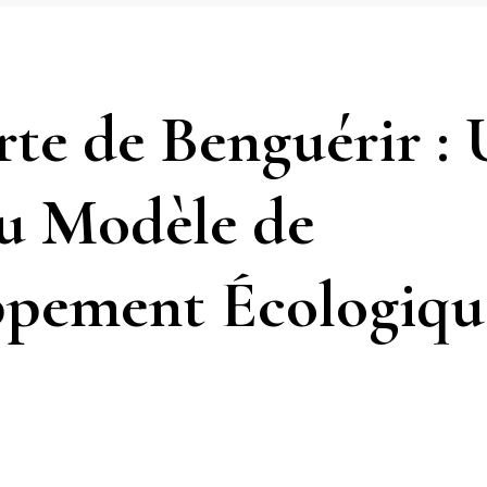
rte de Benguérir :
u Modèle de
pement Écologiqu