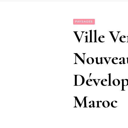
PAYSAGES
Ville Ve
Nouvea
Dévelop
Maroc