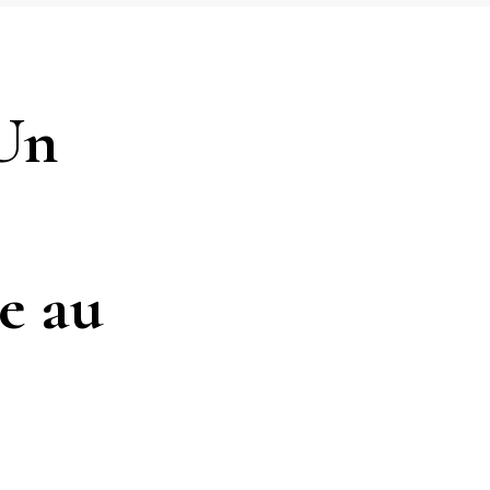
 Un
e au