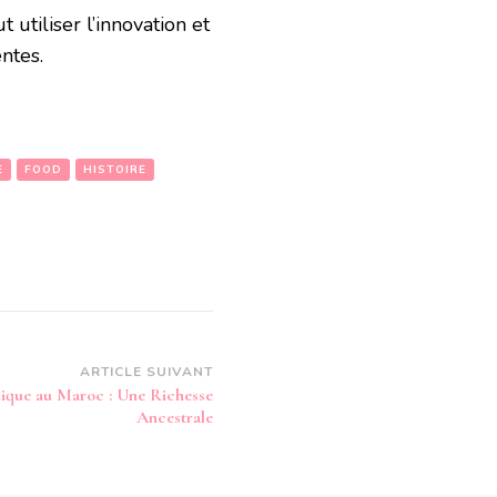
utiliser l’innovation et
ntes.
E
FOOD
HISTOIRE
ARTICLE SUIVANT
mique au Maroc : Une Richesse
Ancestrale