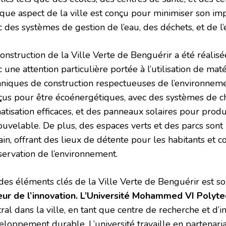
que aspect de la ville est conçu pour minimiser son im
 des systèmes de gestion de l’eau, des déchets, et de l’
construction de la Ville Verte de Benguérir a été réalis
 une attention particulière portée à l’utilisation de ma
hniques de construction respectueuses de l’environneme
çus pour être écoénergétiques, avec des systèmes de c
atisation efficaces, et des panneaux solaires pour produ
ouvelable. De plus, des espaces verts et des parcs sont 
in, offrant des lieux de détente pour les habitants et co
servation de l’environnement.
des éléments clés de la Ville Verte de Benguérir est 
eur de l’innovation. L’Université Mohammed VI Polyt
ral dans la ville, en tant que centre de recherche et d’
loppement durable. L’université travaille en partenariat