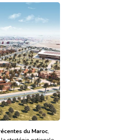
s récentes du Maroc
,
e la stratégie nationale