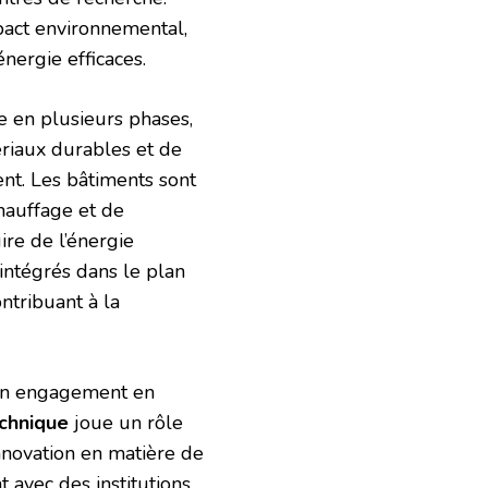
pact environnemental,
énergie efficaces.
ée en plusieurs phases,
tériaux durables et de
nt. Les bâtiments sont
hauffage et de
ire de l’énergie
intégrés dans le plan
ntribuant à la
son engagement en
echnique
joue un rôle
innovation en matière de
 avec des institutions