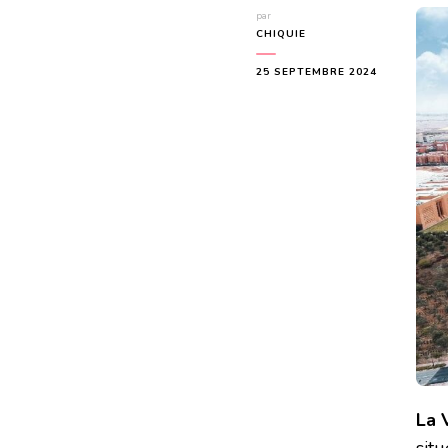
par
CHIQUIE
25 SEPTEMBRE 2024
La 
sit