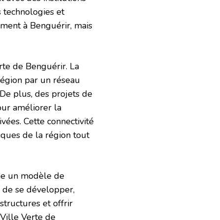
 technologies et
ement à Benguérir, mais
erte de Benguérir. La
 région par un réseau
 De plus, des projets de
ur améliorer la
vées. Cette connectivité
ques de la région tout
e un modèle de
ue de se développer,
tructures et offrir
 Ville Verte de