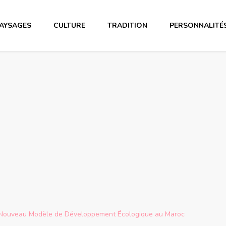
AYSAGES
CULTURE
TRADITION
PERSONNALITÉ
Un Nouveau Modèle de Développement Écologique au Maroc