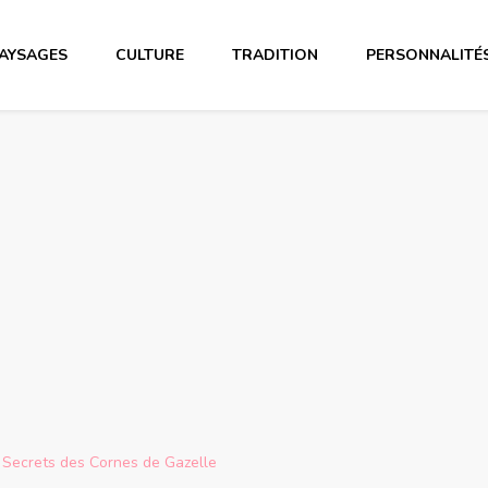
AYSAGES
CULTURE
TRADITION
PERSONNALITÉ
s Secrets des Cornes de Gazelle