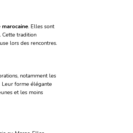
é marocaine
. Elles sont
 Cette tradition
use lors des rencontres.
brations, notamment les
x. Leur forme élégante
jeunes et les moins