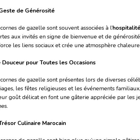
Geste de Générosité
 cornes de gazelle sont souvent associées à l’
hospitalit
rtes aux invités en signe de bienvenue et de générosité.
force les liens sociaux et crée une atmosphère chaleure
 Douceur pour Toutes les Occasions
 cornes de gazelle sont présentes lors de diverses célé
iages, les fêtes religieuses et les événements familiau
leur goût délicat en font une gâterie appréciée par les 
nes.
Trésor Culinaire Marocain