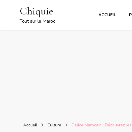
Chiquie
ACCUEIL
P
Tout sur le Maroc
Accueil
Culture
Délice Marocain : Découvrez le