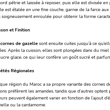
ord pétrie et laissée à reposer, puis elle est divisée e
le est étalée en une fine couche, garnie de la farce au
s soigneusement enroulée pour obtenir la forme caractér
sson et Finition
s
cornes de gazelle
sont ensuite cuites jusqu’à ce qu’el
ées. Après la cuisson, elles sont plongées dans du mi
sucre glace, ce qui leur confère un goût sucré et parfu
iétés Régionales
que région du Maroc a sa propre variante des cornes de
ions préfèrent les amandes, tandis que d’autres optent p
eurs peuvent également varier en fonction de l’ajout d’é
nelle ou la cardamome.