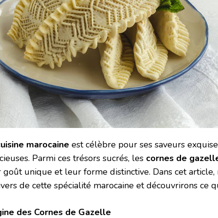
cuisine marocaine
est célèbre pour ses saveurs exquise
cieuses. Parmi ces trésors sucrés, les
cornes de gazell
r goût unique et leur forme distinctive. Dans cet articl
ivers de cette spécialité marocaine et découvrirons ce qu
gine des Cornes de Gazelle