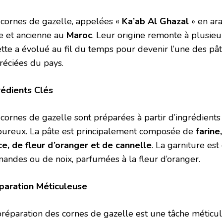
 cornes de gazelle, appelées «
Ka’ab Al Ghazal
» en ara
he et ancienne au
Maroc
. Leur origine remonte à plusieur
ette a évolué au fil du temps pour devenir l’une des pât
réciées du pays.
rédients Clés
 cornes de gazelle sont préparées à partir d’ingrédient
oureux. La pâte est principalement composée de
farine
ce, de fleur d’oranger et de cannelle
. La garniture es
mandes ou de noix, parfumées à la fleur d’oranger.
paration Méticuleuse
préparation des cornes de gazelle est une tâche méticul