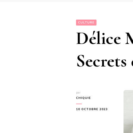
CULTURE
Délice 
Secrets
par
CHIQUIE
10 OCTOBRE 2023