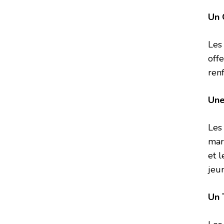
Un 
Les
offe
ren
Une
Les
mar
et 
jeu
Un 