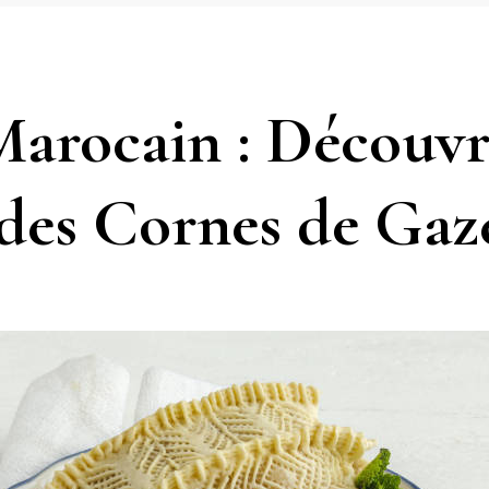
Marocain : Découvr
 des Cornes de Gaze