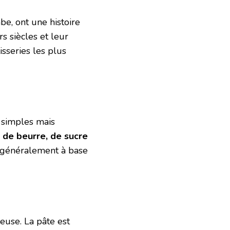
be, ont une histoire
s siècles et leur
isseries les plus
s simples mais
, de beurre, de sucre
t généralement à base
euse. La pâte est