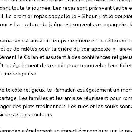
dant toute la journée. Les repas sont pris avant l’aube 
eil. Le premier repas s’appelle le « S’hour » et le deux
’tour ». La rupture du jeûne est souvent accompagnée de
Ramadan est aussi un temps de prière et de réflexion.
lies de fidèles pour la prière du soir appelée « Tarawih
lement le Coran et assistent à des conférences religieu
fitent également de ce mois pour renouveler leur foi et
ique religieuse.
re le côté religieux, le Ramadan est également un mome
partage. Les familles et les amis se réunissent pour rom
ager des plats traditionnels. Les rues et les souks sont
iciens et des conteurs.
Ramadan a également un impact économique sur le pay