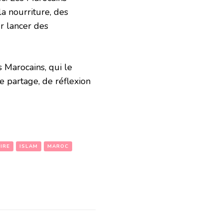
a nourriture, des
r lancer des
 Marocains, qui le
e partage, de réflexion
IRE
ISLAM
MAROC