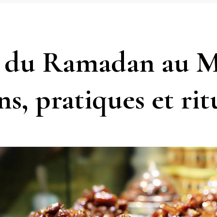
 du Ramadan au M
ns, pratiques et rit