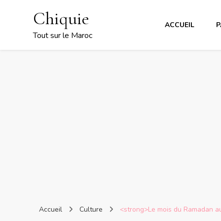
Chiquie
ACCUEIL
P
Tout sur le Maroc
Accueil
Culture
<strong>Le mois du Ramadan au M