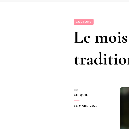
CULTURE
Le mois
traditio
par
CHIQUIE
16 MARS 2023