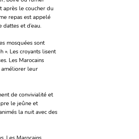
et après le coucher du
ième repas est appelé
 dattes et d’eau.
 Les mosquées sont
 ». Les croyants lisent
ses. Les Marocains
 améliorer leur
nt de convivialité et
pre le jeûne et
 animés la nuit avec des
s. Les Marocains