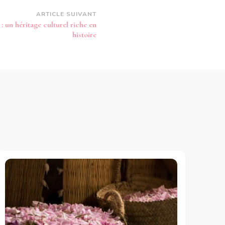
ARTICLE SUIVANT
 un héritage culturel riche en
histoire