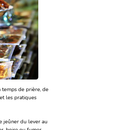
 temps de prière, de
et les pratiques
 jeûner du lever au
er, boire ou fumer