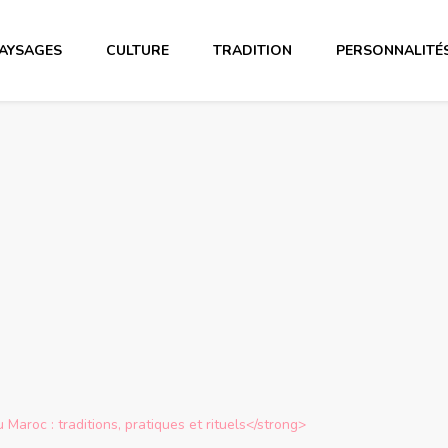
AYSAGES
CULTURE
TRADITION
PERSONNALITÉ
aroc : traditions, pratiques et rituels</strong>