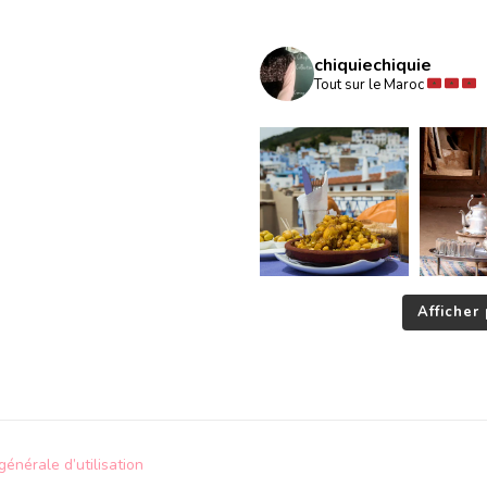
chiquiechiquie
Tout sur le Maroc
Afficher 
générale d’utilisation