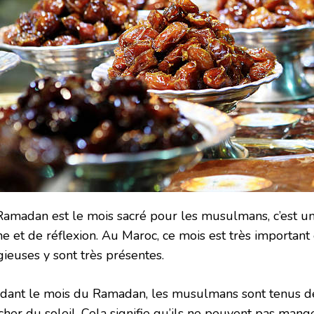
Ramadan est le mois sacré pour les musulmans, c’est un
e et de réflexion. Au Maroc, ce mois est très important 
gieuses y sont très présentes.
dant le mois du Ramadan, les musulmans sont tenus de
cher du soleil. Cela signifie qu’ils ne peuvent pas mang