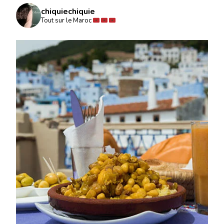
chiquiechiquie
Tout sur le Maroc