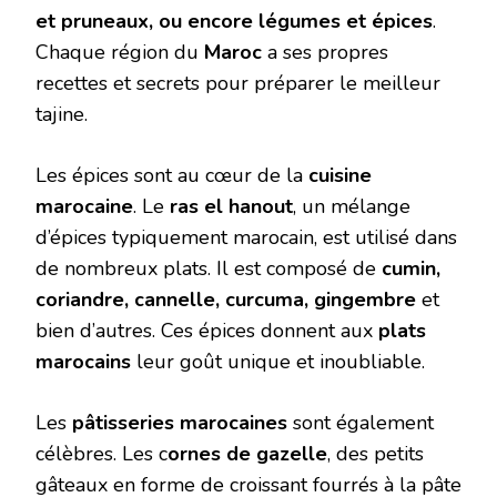
et pruneaux, ou encore légumes et épices
.
Chaque région du
Maroc
a ses propres
recettes et secrets pour préparer le meilleur
tajine.
Les épices sont au cœur de la
cuisine
marocaine
. Le
ras el hanout
, un mélange
d’épices typiquement marocain, est utilisé dans
de nombreux plats. Il est composé de
cumin,
coriandre, cannelle, curcuma, gingembre
et
bien d’autres. Ces épices donnent aux
plats
marocains
leur goût unique et inoubliable.
Les
pâtisseries marocaines
sont également
célèbres. Les c
ornes de gazelle
, des petits
gâteaux en forme de croissant fourrés à la pâte