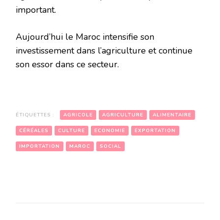
important.
Aujourd’hui le Maroc intensifie son
investissement dans l’agriculture et continue
son essor dans ce secteur.
ÉTIQUETTES :
AGRICOLE
AGRICULTURE
ALIMENTAIRE
CÉRÉALES
CULTURE
ECONOMIE
EXPORTATION
IMPORTATION
MAROC
SOCIAL