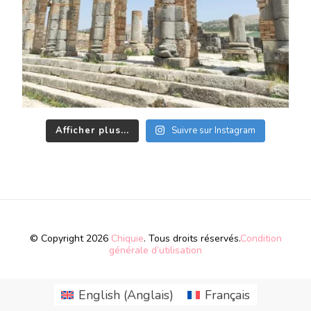
Afficher plus...
Suivre sur Instagram
© Copyright 2026
Chiquie
. Tous droits réservés.
Condition
générale d’utilisation
English
(
Anglais
)
Français