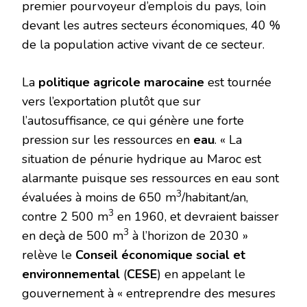
premier pourvoyeur d’emplois du pays, loin
devant les autres secteurs économiques, 40 %
de la population active vivant de ce secteur.
La
politique agricole marocaine
est tournée
vers l’exportation plutôt que sur
l’autosuffisance, ce qui génère une forte
pression sur les ressources en
eau
. « La
situation de pénurie hydrique au Maroc est
alarmante puisque ses ressources en eau sont
3
évaluées à moins de 650 m
/habitant/an,
3
contre 2 500 m
en 1960, et devraient baisser
3
en deçà de 500 m
à l’horizon de 2030 »
relève le
Conseil économique social et
environnemental
(
CESE
) en appelant le
gouvernement à « entreprendre des mesures