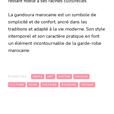
restant fidèle à ses racines culturelles.
La gandoura marocaine est un symbole de
simplicité et de confort, ancré dans les
traditions et adapté à la vie moderne. Son style
intemporel et son caractère pratique en font
un élément incontournable de la garde-robe
marocaine.
ÉTIQUETTES :
ABAYA
ART
CAFTAN
CHIQUIE
CULTURE
FOOD
HISTOIRE
ROYAUME
VOYAGE