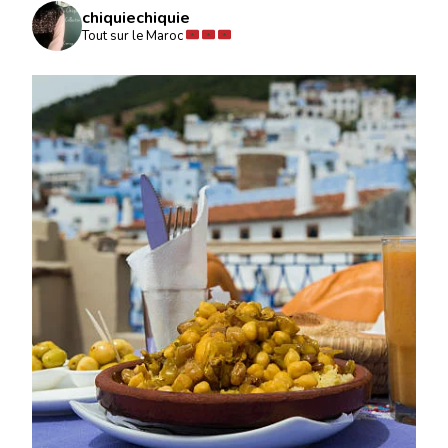
chiquiechiquie
Tout sur le Maroc