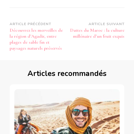
Navigation
ARTICLE PRÉCÉDENT
ARTICLE SUIVANT
Découvrez les merveilles de
Dattes du Maroc : la culture
d’article
la région d’Agadir, entre
millénaire d’un fruit exquis
plages de sable fin et
paysages naturels préservés
Articles recommandés