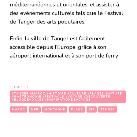
méditerranéennes et orientales, et assister à
des événements culturels tels que le Festival
de Tanger des arts populaires.
Enfin, la ville de Tanger est facilement
accessible depuis l’Europe, grâce à son
aéroport international et à son port de ferry.
ÉTIQUETTES :
#TANGER #MAROC #HISTOIRE #CULTURE #PLAGES #NATURE
#GASTRONOMIE #FESTIVALS #VOYAGE #DÉCOUVERTE
#BLOGDEVOYAGE #INSPIRATIONDEVOYAGE
MAROC
MER
MONTAGNE
PLAGE
RIF
TANGER