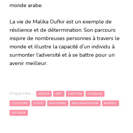
monde arabe.
La vie de Malika Oufkir est un exemple de
résilience et de détermination. Son parcours
inspire de nombreuses personnes à travers le
monde et illustre la capacité d’un individu à
surmonter l’adversité et à se battre pour un
avenir meilleur.
ÉTIQUETTES :
ABAYA
ART
CAFTAN
CHIQUIE
CULTURE
FOOD
HISTOIRE
MALIKAOUFKIR
MAROC
VOYAGE