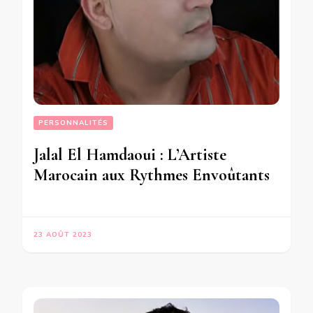
PERSONNALITÉS
Jalal El Hamdaoui : L’Artiste
Marocain aux Rythmes Envoûtants
23 AOÛT 2023