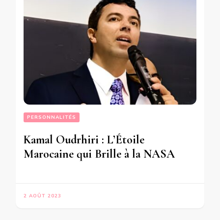
PERSONNALITÉS
Kamal Oudrhiri : L’Étoile
Marocaine qui Brille à la NASA
2 AOÛT 2023