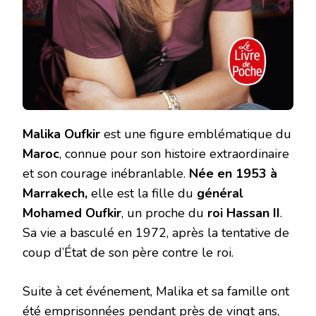
Malika Oufkir
est une figure emblématique du
Maroc
, connue pour son histoire extraordinaire
et son courage inébranlable.
Née en 1953 à
Marrakech,
elle est la fille du
général
Mohamed Oufkir
, un proche du
roi Hassan II
.
Sa vie a basculé en 1972, après la tentative de
coup d’État de son père contre le roi.
Suite à cet événement, Malika et sa famille ont
été emprisonnées pendant près de vingt ans,