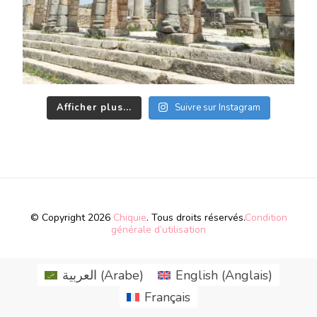
Afficher plus...
Suivre sur Instagram
© Copyright 2026
Chiquie
. Tous droits réservés.
Condition
générale d’utilisation
العربية
(
Arabe
)
English
(
Anglais
)
Français