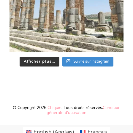
Afficher plus...
Suivre sur Instagram
© Copyright 2026
Chiquie
. Tous droits réservés.
Condition
générale d’utilisation
English
(
Anglais
)
Français