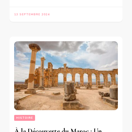
13 SEPTEMBRE 2024
HISTOIRE
À la Découverte du Maroc : Un