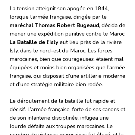
La tension atteignit son apogée en 1844,
lorsque l’armée française, dirigée par le
maréchal Thomas Robert Bugeaud
, décida de
mener une expédition punitive contre le Maroc.
La Bataille de l’Isly
eut lieu près de la rivière
Isly, dans le nord-est du Maroc. Les forces
marocaines, bien que courageuses, étaient mal
équipées et moins bien organisées que l’armée
française, qui disposait d’une artillerie moderne
et d’une stratégie militaire bien rodée.
Le déroulement de la bataille fut rapide et
décisif. L’armée française, forte de ses canons et
de son infanterie disciplinée, infligea une
lourde défaite aux troupes marocaines. Le
nombre de victimes marocaines fut élevé, et la