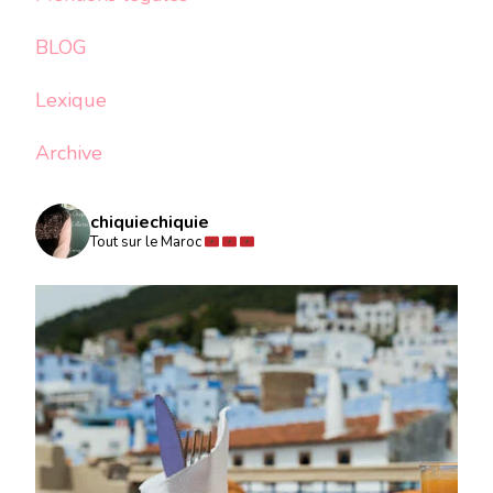
BLOG
Lexique
Archive
chiquiechiquie
Tout sur le Maroc