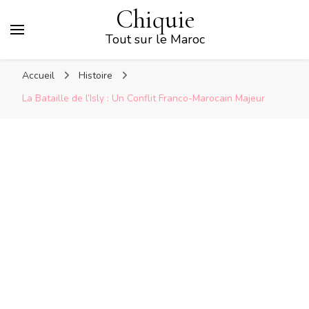
Chiquie
Tout sur le Maroc
Accueil
Histoire
La Bataille de l’Isly : Un Conflit Franco-Marocain Majeur