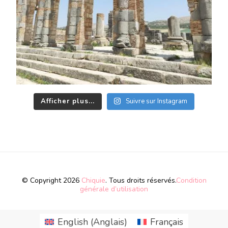
Afficher plus...
Suivre sur Instagram
© Copyright 2026
Chiquie
. Tous droits réservés.
Condition
générale d’utilisation
English
(
Anglais
)
Français