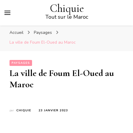
Chiquie
Tout sur le Maroc
Accueil
Paysages
La ville de Foum El-Oued au Maroc
PAYSAGES
La ville de Foum El-Oued au
Maroc
par
CHIQUIE
23 JANVIER 2023