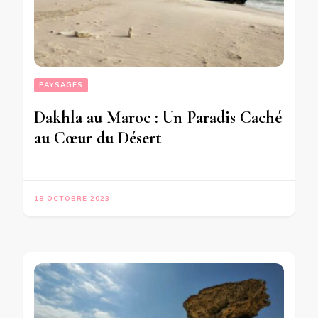
PAYSAGES
Dakhla au Maroc : Un Paradis Caché
au Cœur du Désert
18 OCTOBRE 2023