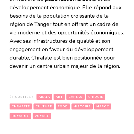
développement économique. Elle répond aux
besoins de la population croissante de la
région de Tanger tout en offrant un cadre de
vie moderne et des opportunités économiques.
Avec ses infrastructures de qualité et son
engagement en faveur du développement
durable, Chrafate est bien positionnée pour
devenir un centre urbain majeur de la région.
ÉTIQUETTES :
ABAYA
ART
CAFTAN
CHIQUIE
CHRAFATE
CULTURE
FOOD
HISTOIRE
MAROC
ROYAUME
VOYAGE