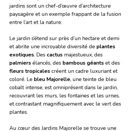
jardins sont un chef-d’œuvre d’architecture
paysagère et un exemple frappant de la fusion
entre l’art et la nature.
Le jardin s’étend sur près d’un hectare et demi
et abrite une incroyable diversité de
plantes
exotiques
. Des
cactus
majestueux, des
palmiers
élancés, des
bambous géants
et des
fleurs tropicales
créent un cadre luxuriant et
coloré. Le
bleu Majorelle
, une teinte de bleu
cobalt intense, est omniprésent dans le jardin,
recouvrant les murs, les fontaines et les urnes,
et contrastant magnifiquement avec le vert des
plantes.
Au cœur des Jardins Majorelle se trouve une