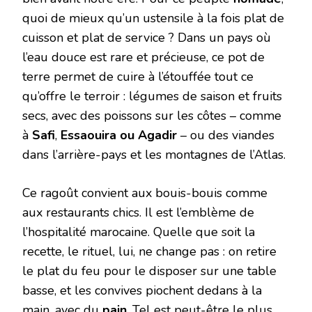
quoi de mieux qu’un ustensile à la fois plat de
cuisson et plat de service ? Dans un pays où
l’eau douce est rare et précieuse, ce pot de
terre permet de cuire à l’étouffée tout ce
qu’offre le terroir : légumes de saison et fruits
secs, avec des poissons sur les côtes – comme
à
Safi
,
Essaouira ou Agadir
– ou des viandes
dans l’arrière-pays et les montagnes de l’Atlas.
Ce ragoût convient aux bouis-bouis comme
aux restaurants chics. Il est l’emblème de
l’hospitalité marocaine. Quelle que soit la
recette, le rituel, lui, ne change pas : on retire
le plat du feu pour le disposer sur une table
basse, et les convives piochent dedans à la
main, avec du
pain
. Tel est peut-être le plus