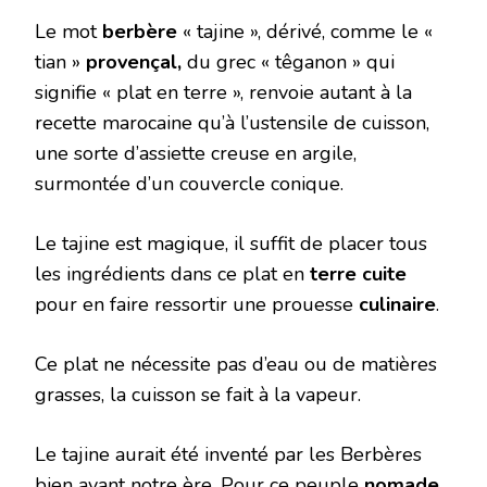
Le mot
berbère
« tajine », dérivé, comme le «
tian »
provençal,
du grec « têganon » qui
signifie « plat en terre », renvoie autant à la
recette marocaine qu’à l’ustensile de cuisson,
une sorte d’assiette creuse en argile,
surmontée d’un couvercle conique.
Le tajine est magique, il suffit de placer tous
les ingrédients dans ce plat en
terre cuite
pour en faire ressortir une prouesse
culinaire
.
Ce plat ne nécessite pas d’eau ou de matières
grasses, la cuisson se fait à la vapeur.
Le tajine aurait été inventé par les Berbères
bien avant notre ère. Pour ce peuple
nomade
,