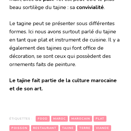
beau sortilège du tajine : sa
convivialité
.
Le tagine peut se présenter sous différentes
formes. Ici nous avons surtout parlé du tajine
en tant que plat et instrument de cuisine. Il y a
également des tajines qui font office de
décoration, se sont ceux qui possèdent des
ornements faits de peinture.
Le tajine fait partie de la culture marocaine
et de son art.
ÉTIQUETTES :
FOOD
MAROC
MAROCAIN
PLAT
POISSON
RESTAURANT
TAJINE
TERRE
VIANDE