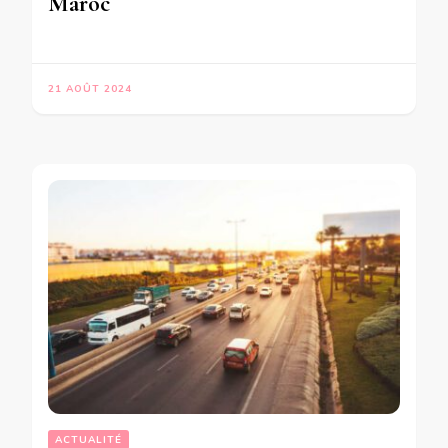
Maroc
21 AOÛT 2024
ACTUALITÉ