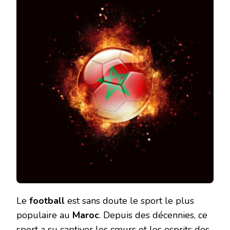
Le
football
est sans doute le sport le plus
populaire au
Maroc
. Depuis des décennies, ce
sport a su captiver les cœurs et les esprits des