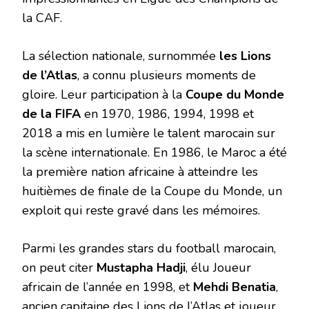
la CAF.
La sélection nationale, surnommée
les Lions
de l’Atlas
, a connu plusieurs moments de
gloire. Leur participation à la
Coupe du Monde
de la FIFA
en 1970, 1986, 1994, 1998 et
2018 a mis en lumière le talent marocain sur
la scène internationale. En 1986, le Maroc a été
la première nation africaine à atteindre les
huitièmes de finale de la Coupe du Monde, un
exploit qui reste gravé dans les mémoires.
Parmi les grandes stars du football marocain,
on peut citer
Mustapha Hadji
, élu Joueur
africain de l’année en 1998, et
Mehdi Benatia
,
ancien capitaine des Lions de l’Atlas et joueur