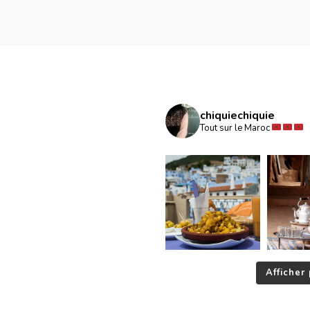
chiquiechiquie
Tout sur le Maroc
Afficher 