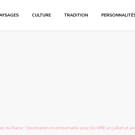
AYSAGES
CULTURE
TRADITION
PERSONNALITÉ
es du Maroc : Destination incontournable pour les MRE en juillet et aoû