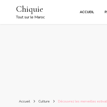
Chiquie
ACCUEIL
P
Tout sur le Maroc
Accueil
Culture
Découvrez les merveilles estival