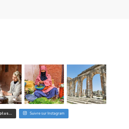
plus...
Suivre sur Instagram