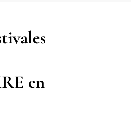
tivales
MRE en